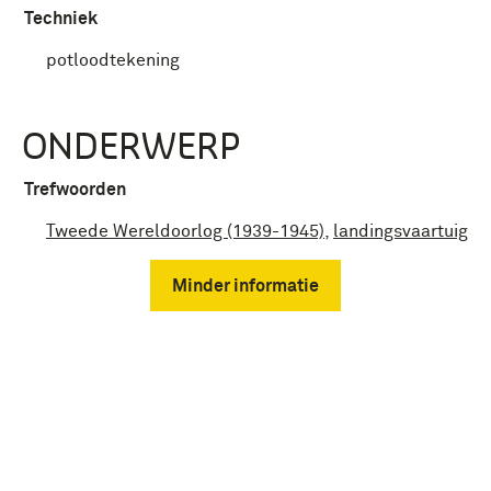
Techniek
potloodtekening
ONDERWERP
Trefwoorden
Tweede Wereldoorlog (1939-1945)
,
landingsvaartuig
Minder informatie