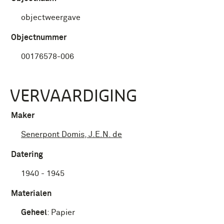
objectweergave
Objectnummer
00176578-006
VERVAARDIGING
Maker
Senerpont Domis, J.E.N. de
Datering
1940 - 1945
Materialen
Geheel
:
Papier