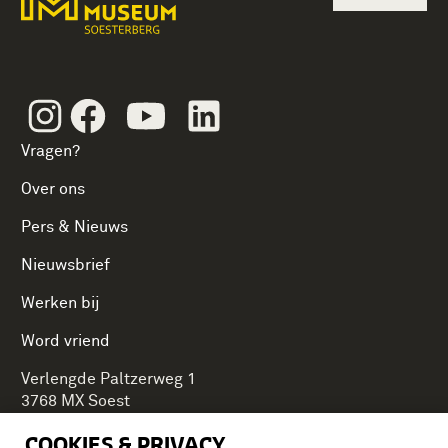
Instagram
Facebook
Youtube
Linkedin
Vragen?
Over ons
Pers & Nieuws
Nieuwsbrief
Werken bij
Word vriend
Verlengde Paltzerweg 1
3768 MX Soest
COOKIES & PRIVACY