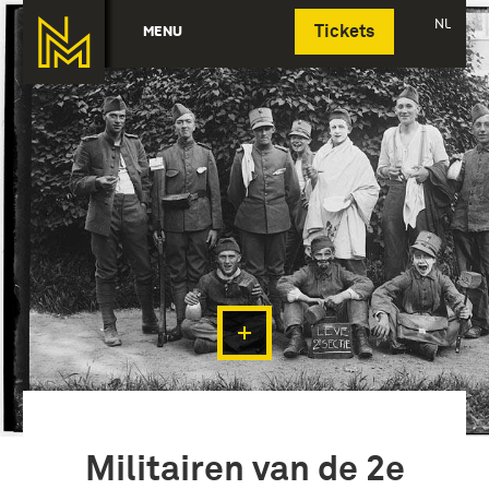
Deutsch
NL
MENU
Tickets
Militairen van de 2e