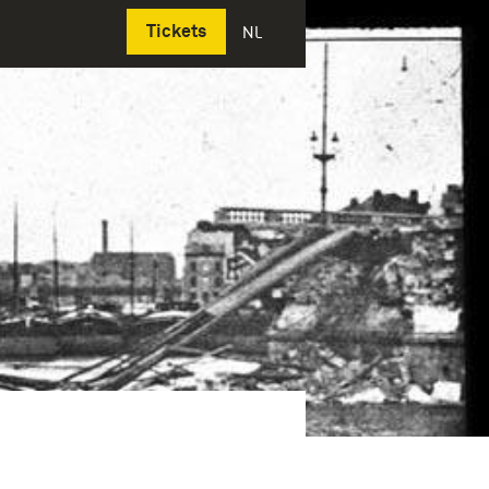
Deutsch
Tickets
NL