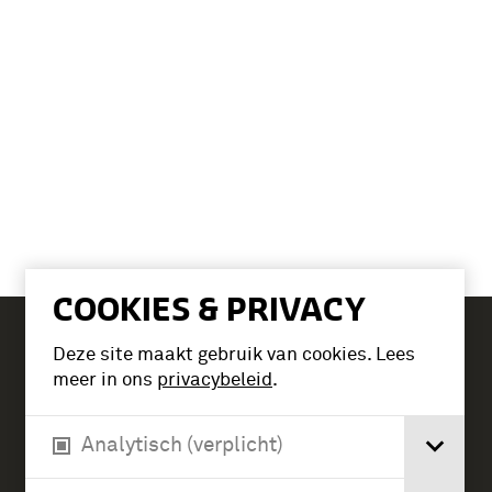
COOKIES & PRIVACY
Deze site maakt gebruik van cookies. Lees
Tickets
meer in ons
privacybeleid
.
Analytisch (verplicht)
Verlengde Paltzerweg 1
3768 MX Soest