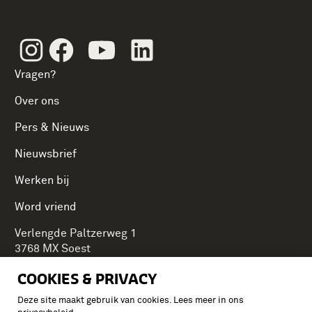
Instagram
Facebook
Youtube
Linkedin
Vragen?
Over ons
Pers & Nieuws
Nieuwsbrief
Werken bij
Word vriend
Verlengde Paltzerweg 1
3768 MX Soest
COOKIES & PRIVACY
Deze site maakt gebruik van cookies. Lees meer in ons
Onderdeel van Stichting Koninklijke Defensiemusea,