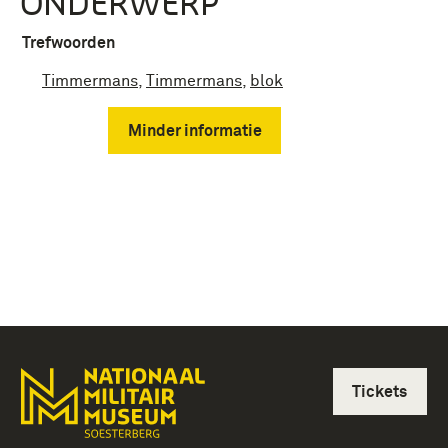
ONDERWERP
Trefwoorden
Timmermans
,
Timmermans
,
blok
Minder informatie
Tickets