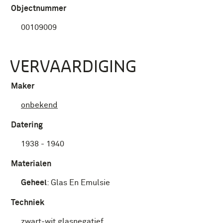
Objectnummer
00109009
VERVAARDIGING
Maker
onbekend
Datering
1938 - 1940
Materialen
Geheel
:
Glas En Emulsie
Techniek
zwart-wit glasnegatief