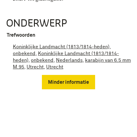
ONDERWERP
Trefwoorden
Koninklijke Landmacht (1813/1814-heden)
,
onbekend
,
Koninklijke Landmacht (1813/1814-
heden)
,
onbekend
,
Nederlands
,
karabijn van 6.5 mm
M.95
,
Utrecht
,
Utrecht
Minder informatie