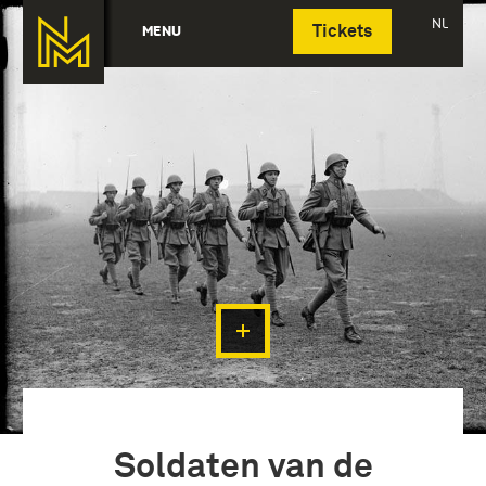
Deutsch
NL
MENU
Tickets
Soldaten van de