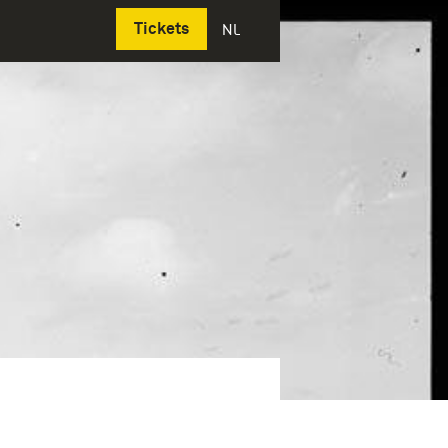
Deutsch
Tickets
NL