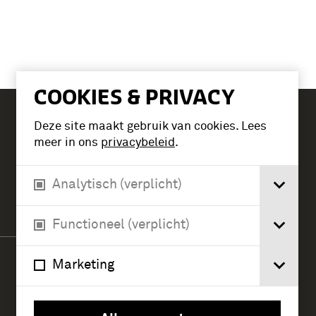
COOKIES & PRIVACY
Deze site maakt gebruik van cookies. Lees
Tickets
meer in ons
privacybeleid
.
Analytisch (verplicht)
Verlengde Paltzerweg 1
3768 MX Soest
Functioneel (verplicht)
Marketing