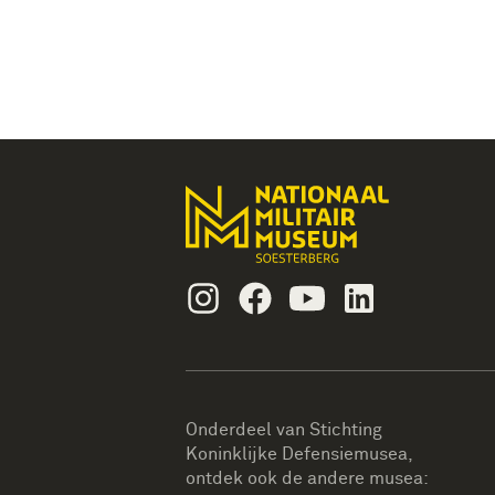
Instagram
Facebook
Youtube
Linkedin
Onderdeel van Stichting
Koninklijke Defensiemusea,
ontdek ook de andere musea: