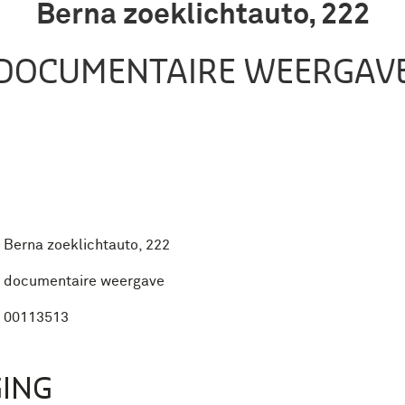
Berna zoeklichtauto, 222
DOCUMENTAIRE WEERGAV
Berna zoeklichtauto, 222
documentaire weergave
00113513
ING