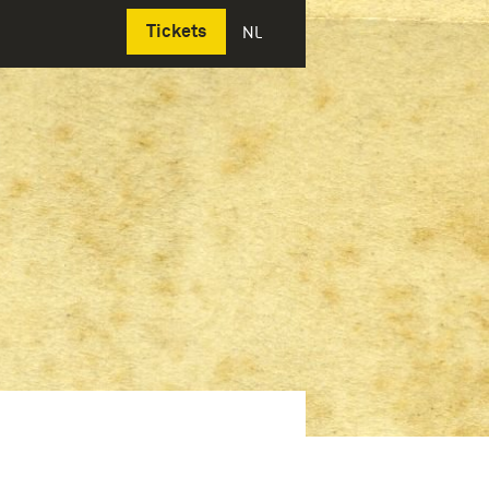
Deutsch
Tickets
NL