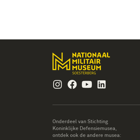
Instagram
Facebook
Youtube
Linkedin
Onderdeel van Stichting
Koninklijke Defensiemusea,
ontdek ook de andere musea: