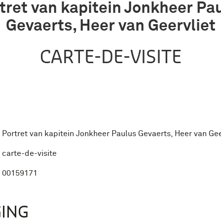
tret van kapitein Jonkheer Pa
Gevaerts, Heer van Geervliet
CARTE-DE-VISITE
Portret van kapitein Jonkheer Paulus Gevaerts, Heer van Gee
carte-de-visite
00159171
ING