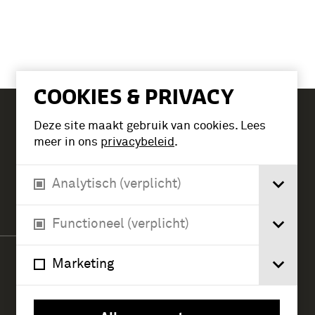
COOKIES & PRIVACY
Deze site maakt gebruik van cookies. Lees
Tickets
meer in ons
privacybeleid
.
Analytisch (verplicht)
Verlengde Paltzerweg 1
3768 MX Soest
Functioneel (verplicht)
Marketing