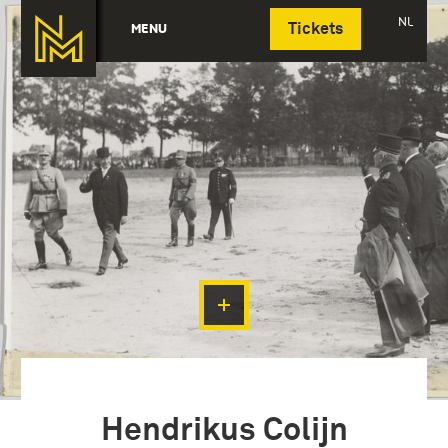
Deutsch
NL
MENU
Tickets
Hendrikus Colijn