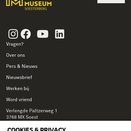
Instagram
Facebook
Youtube
Linkedin
Vragen?
Over ons
Pers & Nieuws
Nieuwsbrief
Werken bij
Word vriend
Verlengde Paltzerweg 1
3768 MX Soest
COOKIES & PRIVACY