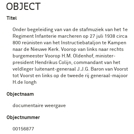
OBJECT
Titel
Onder begeleiding van van de stafmuziek van het 1e
Regiment Infanterie marcheren op 27 juli 1938 circa
800 reünisten van het Instructiebataljon te Kampen
naar de Nieuwe Kerk. Voorop van links naar rechts
burgemeester Voorop H.M. Oldenhof, minister-
president Hendrikus Colijn, commandant van het
veldleger luitenant-generaal J.J.G. Baron van Voorst
tot Voorst en links op de tweede rij generaal-majoor
H.de Iongh
Objectnaam
documentaire weergave
Objectnummer
00156877