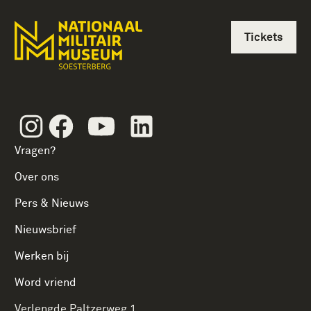
Tickets
Instagram
Facebook
Youtube
Linkedin
Vragen?
Over ons
Pers & Nieuws
Nieuwsbrief
Werken bij
Word vriend
Verlengde Paltzerweg 1