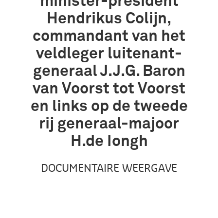
minister-president
Hendrikus Colijn,
commandant van het
veldleger luitenant-
generaal J.J.G. Baron
van Voorst tot Voorst
en links op de tweede
rij generaal-majoor
H.de Iongh
DOCUMENTAIRE WEERGAVE