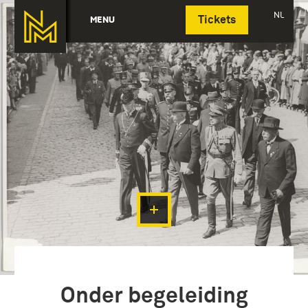
Deutsch
NL
MENU
Tickets
Onder begeleiding