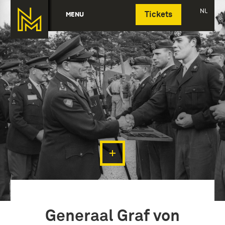
Deutsch
NL
MENU
Tickets
Generaal Graf von