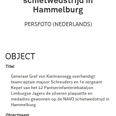
schietwedstrijd in
Hammelburg
PERSFOTO (NEDERLANDS)
OBJECT
Titel
Generaal Graf von Kielmansegg overhandigt
teamcaptain majoor Schreuders en 1e sergeant
Kepel van het 42 Pantserinfanteriebataljon
Limburgse Jagers de zilveren plaquette en
medailles gewonnen op de NAVO schietwedstrijd in
Hammelburg
Objectnaam