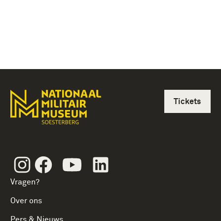
Tickets
Instagram
Facebook
Youtube
Linkedin
Vragen?
Over ons
Pers & Nieuws