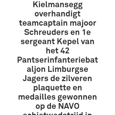
Kielmansegg
overhandigt
teamcaptain majoor
Schreuders en 1e
sergeant Kepel van
het 42
Pantserinfanteriebat
aljon Limburgse
Jagers de zilveren
plaquette en
medailles gewonnen
op de NAVO