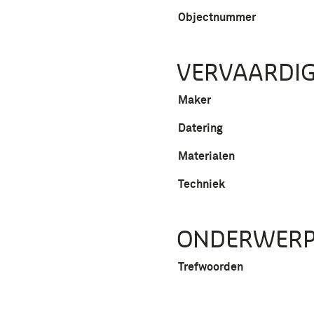
Objectnummer
VERVAARDIG
Maker
Datering
Materialen
Techniek
ONDERWER
Trefwoorden