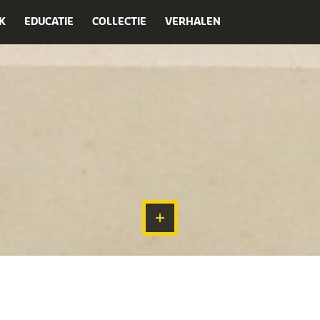
K
EDUCATIE
COLLECTIE
VERHALEN