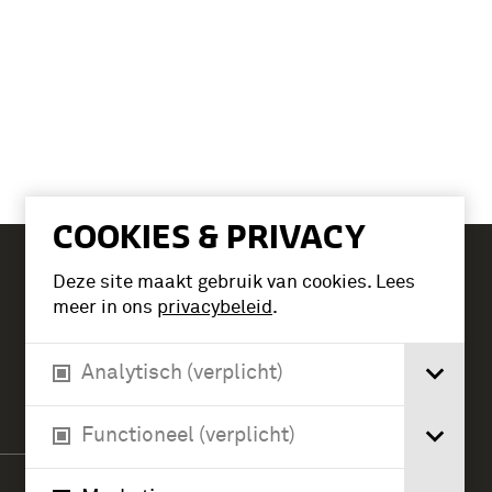
COOKIES & PRIVACY
Deze site maakt gebruik van cookies. Lees
Tickets
meer in ons
privacybeleid
.
Analytisch (verplicht)
Verlengde Paltzerweg 1
3768 MX Soest
Functioneel (verplicht)