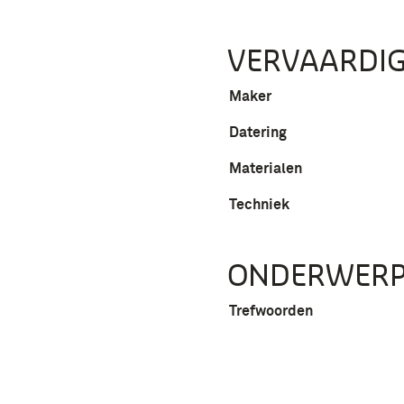
VERVAARDIG
Maker
Datering
Materialen
Techniek
ONDERWER
Trefwoorden