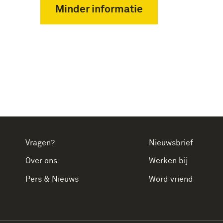
Minder informatie
Vragen?
Nieuwsbrief
Over ons
Werken bij
Pers & Nieuws
Word vriend