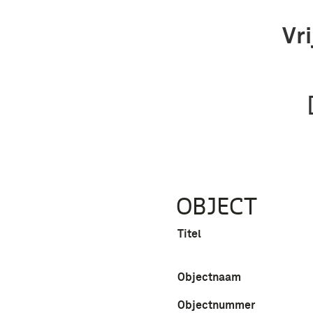
Vr
OBJECT
Titel
Objectnaam
Objectnummer