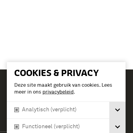
COOKIES & PRIVACY
Deze site maakt gebruik van cookies. Lees
Tickets
meer in ons
privacybeleid
.
Analytisch (verplicht)
Verlengde Paltzerweg 1
3768 MX Soest
Functioneel (verplicht)