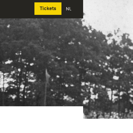
Deutsch
Tickets
NL