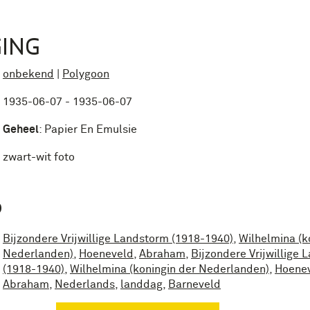
ING
onbekend
|
Polygoon
1935-06-07 - 1935-06-07
Geheel
:
Papier En Emulsie
zwart-wit foto
P
Bijzondere Vrijwillige Landstorm (1918-1940)
,
Wilhelmina (k
Nederlanden)
,
Hoeneveld
,
Abraham
,
Bijzondere Vrijwillige
(1918-1940)
,
Wilhelmina (koningin der Nederlanden)
,
Hoenev
Abraham
,
Nederlands
,
landdag
,
Barneveld