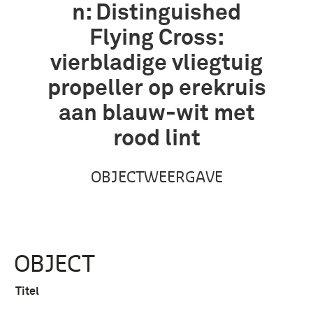
n: Distinguished
Flying Cross:
vierbladige vliegtuig
propeller op erekruis
aan blauw-wit met
rood lint
OBJECTWEERGAVE
OBJECT
Titel