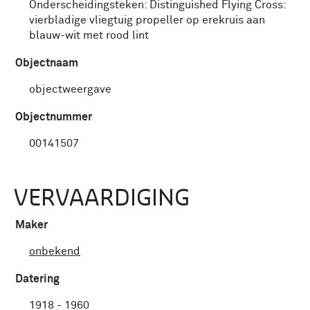
Onderscheidingsteken: Distinguished Flying Cross:
vierbladige vliegtuig propeller op erekruis aan
blauw-wit met rood lint
Objectnaam
objectweergave
Objectnummer
00141507
VERVAARDIGING
Maker
onbekend
Datering
1918 - 1960