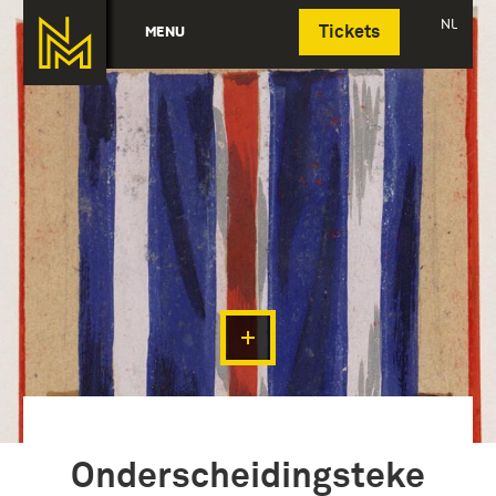
Deutsch
NL
MENU
Tickets
Onderscheidingsteke