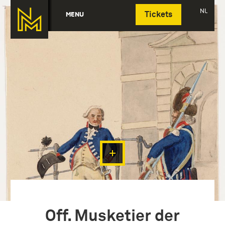
Deutsch
NL
MENU
Tickets
Off. Musketier der