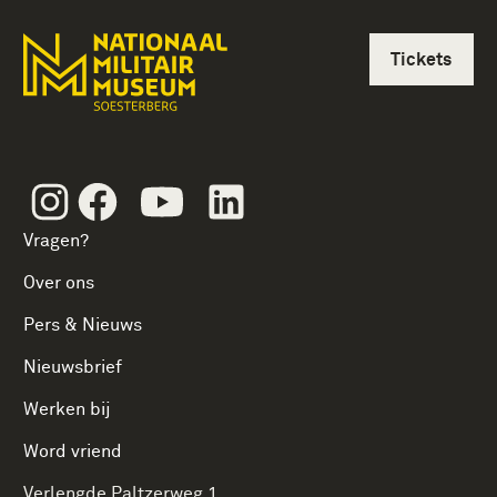
Tickets
Instagram
Facebook
Youtube
Linkedin
Vragen?
Over ons
Pers & Nieuws
Nieuwsbrief
Werken bij
Word vriend
Verlengde Paltzerweg 1