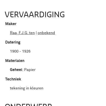
VERVAARDIGING
Maker
Raa, F.J.G. ten
|
onbekend
Datering
1900 - 1926
Materialen
Geheel
:
Papier
Techniek
tekening in kleuren