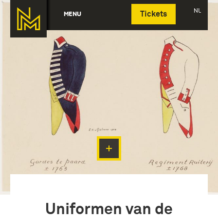
Deutsch
NL
MENU
Tickets
Uniformen van de