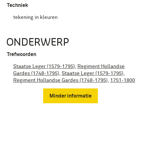
Techniek
tekening in kleuren
ONDERWERP
Trefwoorden
Staatse Leger (1579-1795)
,
Regiment Hollandse
Gardes (1748-1795)
,
Staatse Leger (1579-1795)
,
Regiment Hollandse Gardes (1748-1795)
,
1751-1800
Minder informatie