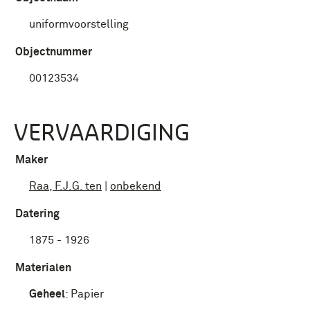
uniformvoorstelling
Objectnummer
00123534
VERVAARDIGING
Maker
Raa, F.J.G. ten
|
onbekend
Datering
1875 - 1926
Materialen
Geheel
:
Papier