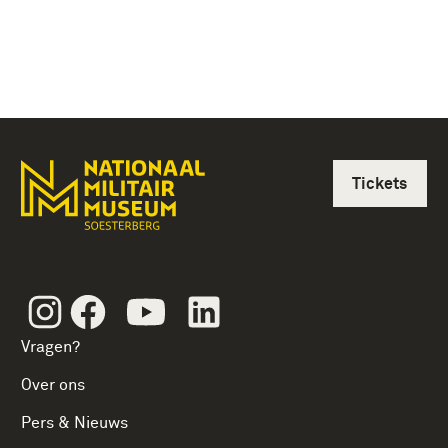
Tickets
Instagram
Facebook
Youtube
Linkedin
Vragen?
Over ons
Pers & Nieuws