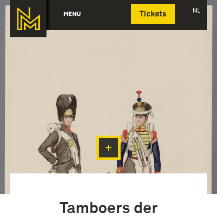
Deutsch
NL
MENU
Tickets
Tamboers der