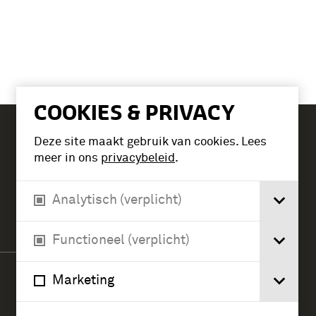
COOKIES & PRIVACY
Deze site maakt gebruik van cookies. Lees
Tickets
meer in ons
privacybeleid
.
Analytisch (verplicht)
Verlengde Paltzerweg 1
3768 MX Soest
Functioneel (verplicht)
Marketing