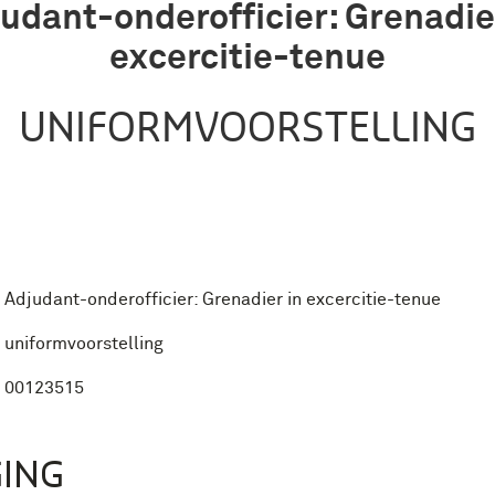
udant-onderofficier: Grenadie
excercitie-tenue
UNIFORMVOORSTELLING
Adjudant-onderofficier: Grenadier in excercitie-tenue
uniformvoorstelling
00123515
ING