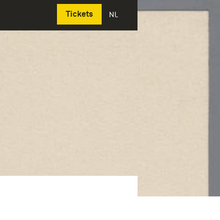
Deutsch
Tickets
NL