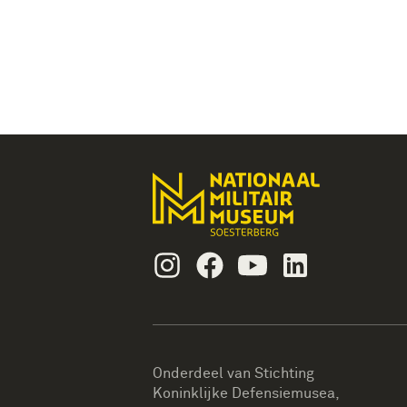
Instagram
Facebook
Youtube
Linkedin
Onderdeel van Stichting
Koninklijke Defensiemusea,