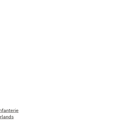
nfanterie
rlands