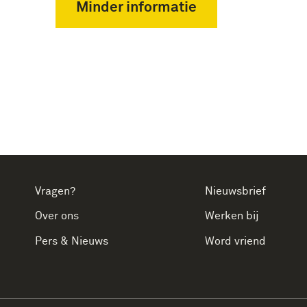
Minder informatie
Vragen?
Nieuwsbrief
Over ons
Werken bij
Pers & Nieuws
Word vriend