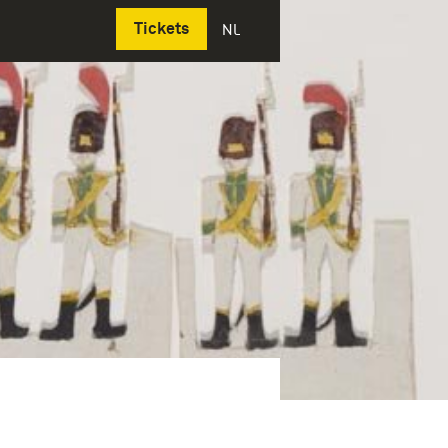
Deutsch
Tickets
NL