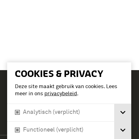
COOKIES & PRIVACY
Deze site maakt gebruik van cookies. Lees
Tickets
meer in ons
privacybeleid
.
Analytisch (verplicht)
Verlengde Paltzerweg 1
3768 MX Soest
Functioneel (verplicht)