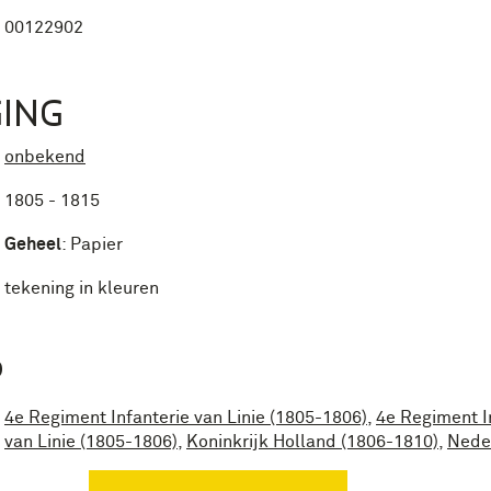
00122902
ING
onbekend
1805 - 1815
Geheel
:
Papier
tekening in kleuren
P
4e Regiment Infanterie van Linie (1805-1806)
,
4e Regiment I
van Linie (1805-1806)
,
Koninkrijk Holland (1806-1810)
,
Nede