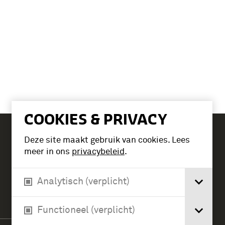
COOKIES & PRIVACY
Deze site maakt gebruik van cookies. Lees
Tickets
meer in ons
privacybeleid
.
Analytisch (verplicht)
Verlengde Paltzerweg 1
3768 MX Soest
Functioneel (verplicht)