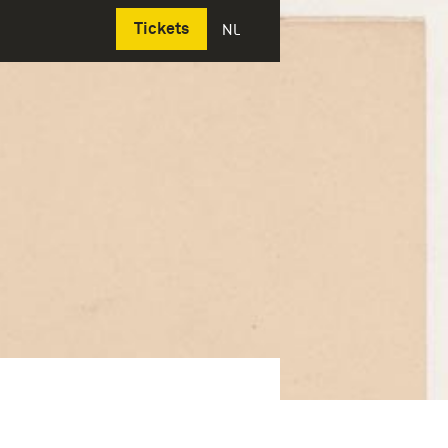
Deutsch
Tickets
NL