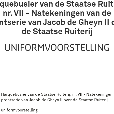
quebusier van de Staatse Ruite
nr. VII - Natekeningen van de
ntserie van Jacob de Gheyn II 
de Staatse Ruiterij
UNIFORMVOORSTELLING
Harquebusier van de Staatse Ruiterij, nr. VII - Natekeningen
prentserie van Jacob de Gheyn II over de Staatse Ruiterij
uniformvoorstelling