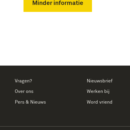
Minder informatie
Vragen?
Nieuwsbrief
Over ons
Werken bij
Pers & Nieuws
Word vriend