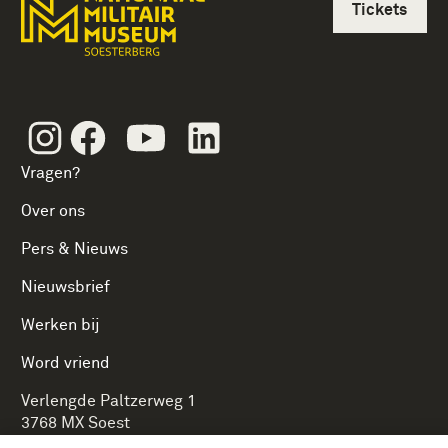
Tickets
Instagram
Facebook
Youtube
Linkedin
Vragen?
Over ons
Pers & Nieuws
Nieuwsbrief
Werken bij
Word vriend
Verlengde Paltzerweg 1
3768 MX Soest