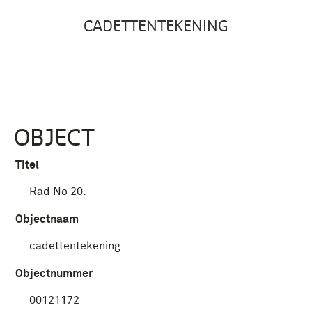
CADETTENTEKENING
OBJECT
Titel
Rad No 20.
Objectnaam
cadettentekening
Objectnummer
00121172