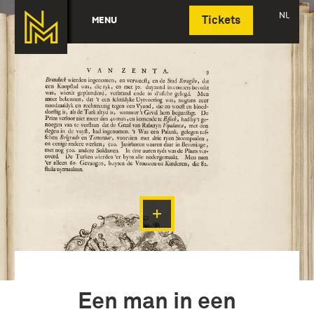
Deutsch
NL
MENU
Tickets
Een man in een