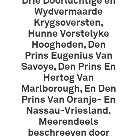
Drie Doorluchtige en
Wydvermaarde
Krygsoversten,
Hunne Vorstelyke
Hoogheden, Den
Prins Eugenius Van
Savoye, Den Prins En
Hertog Van
Marlborough, En Den
Prins Van Oranje- En
Nassau-Vriesland.
Meerendeels
beschreeven door