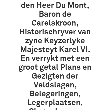
den Heer Du Mont,
Baron de
Carelskroon,
Historischryver van
zyne Keyzerlyke
Majesteyt Karel VI.
En verrykt met een
groot getal Plans en
Gezigten der
Veldslagen,
Belegeringen,
Legerplaatsen,