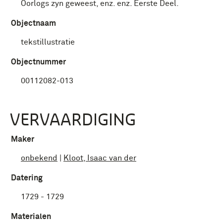
Oorlogs zyn geweest, enz. enz. Eerste Deel.
Objectnaam
tekstillustratie
Objectnummer
00112082-013
VERVAARDIGING
Maker
onbekend
|
Kloot, Isaac van der
Datering
1729 - 1729
Materialen