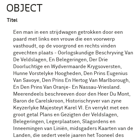
OBJECT
Titel
Een man in een strijdwagen getrokken door een
paard met links een vrouw die een voorwerp
vasthoudt, op de voorgrond en rechts vinden
gevechten plaats - Oorlogskundige Beschryving Van
De Veldslagen, En Belegeringen, Der Drie
Doorluchtige en Wydvermaarde Krygsoversten,
Hunne Vorstelyke Hoogheden, Den Prins Eugenius
Van Savoye, Den Prins En Hertog Van Marlborough,
En Den Prins Van Oranje- En Nassau-Vriesland.
Meerendeels beschreeven door den Heer Du Mont,
Baron de Carelskroon, Historischryver van zyne
Keyzerlyke Majesteyt Karel VI. En verrykt met een
groot getal Plans en Gezigten der Veldslagen,
Belegeringen, Legerplaatsen, Slagordens en
Inneemingen van Liniën, midsgaders Kaarten van de
Landen, die sedert veele jaaren het Tooneel des