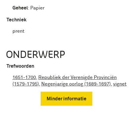
Geheel
:
Papier
Techniek
prent
ONDERWERP
Trefwoorden
1651-1700
,
Republiek der Verenigde Provinciën
(1579-1795)
,
Negenjarige oorlog (1689-1697)
,
vignet
Minder informatie