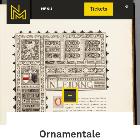
Deutsch
NL
MENU
Tickets
Ornamentale