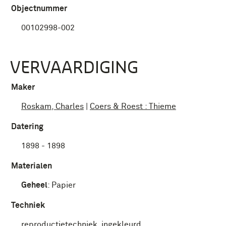
Objectnummer
00102998-002
VERVAARDIGING
Maker
Roskam, Charles
|
Coers & Roest : Thieme
Datering
1898 - 1898
Materialen
Geheel
:
Papier
Techniek
reproductietechniek, ingekleurd