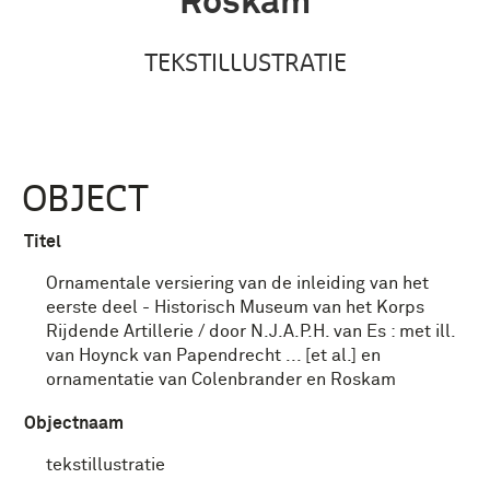
Roskam
TEKSTILLUSTRATIE
OBJECT
Titel
Ornamentale versiering van de inleiding van het
eerste deel - Historisch Museum van het Korps
Rijdende Artillerie / door N.J.A.P.H. van Es : met ill.
van Hoynck van Papendrecht ... [et al.] en
ornamentatie van Colenbrander en Roskam
Objectnaam
tekstillustratie