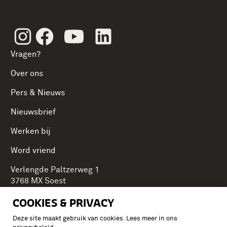
Instagram
Facebook
Youtube
Linkedin
Vragen?
Over ons
Pers & Nieuws
Nieuwsbrief
Werken bij
Word vriend
Verlengde Paltzerweg 1
3768 MX Soest
COOKIES & PRIVACY
Deze site maakt gebruik van cookies. Lees meer in ons
Onderdeel van Stichting Koninklijke Defensiemusea,