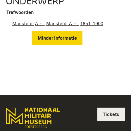
ONDERWERP
Trefwoorden
Mansfeld
,
A.E.
,
Mansfeld, A.E.
,
1851-1900
Minder informatie
Tickets