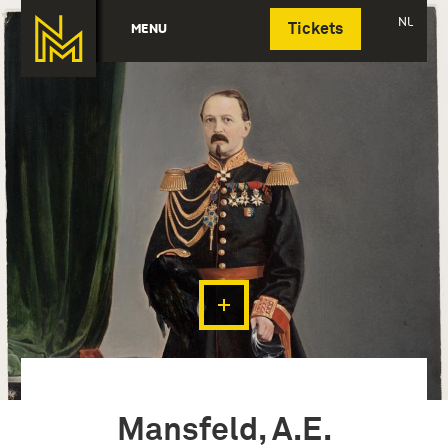
Deutsch
NL
MENU
Tickets
Mansfeld, A.E.