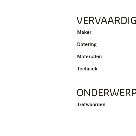
VERVAARDIG
Maker
Datering
Materialen
Techniek
ONDERWER
Trefwoorden