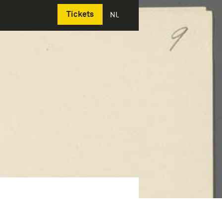
Deutsch
Tickets
NL