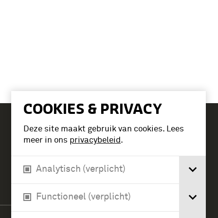
COOKIES & PRIVACY
Deze site maakt gebruik van cookies. Lees
Tickets
meer in ons
privacybeleid
.
Analytisch (verplicht)
Verlengde Paltzerweg 1
3768 MX Soest
Functioneel (verplicht)