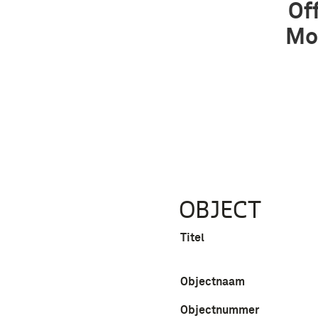
Of
Mo
OBJECT
Titel
Objectnaam
Objectnummer