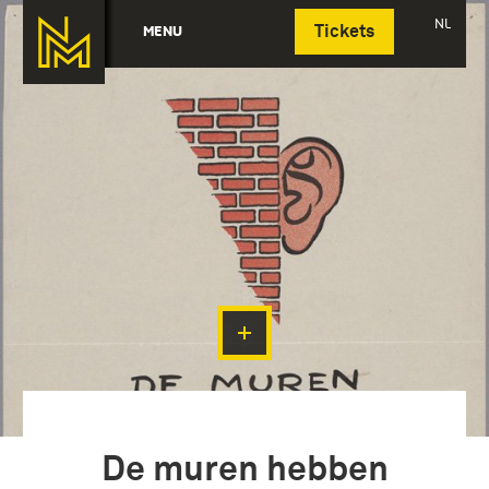
Deutsch
NL
MENU
Tickets
De muren hebben