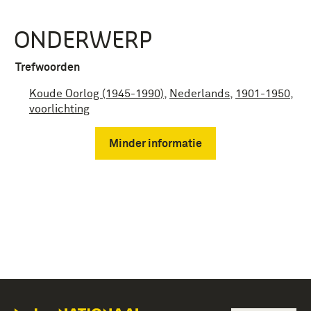
ONDERWERP
Trefwoorden
Koude Oorlog (1945-1990)
,
Nederlands
,
1901-1950
,
voorlichting
Minder informatie