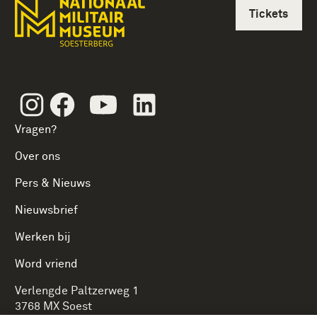
Tickets
Instagram
Facebook
Youtube
Linkedin
Vragen?
Over ons
Pers & Nieuws
Nieuwsbrief
Werken bij
Word vriend
Verlengde Paltzerweg 1
3768 MX Soest