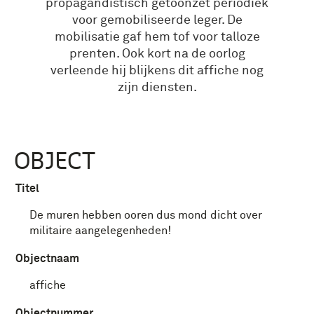
propagandistisch getoonzet periodiek
voor gemobiliseerde leger. De
mobilisatie gaf hem tof voor talloze
prenten. Ook kort na de oorlog
verleende hij blijkens dit affiche nog
zijn diensten.
OBJECT
Titel
De muren hebben ooren dus mond dicht over
militaire aangelegenheden!
Objectnaam
affiche
Objectnummer