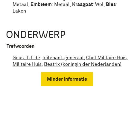
Metaal
,
Embleem
:
Metaal
,
Kraagpat
:
Wol
,
Bies
:
Laken
ONDERWERP
Trefwoorden
Geus, T.J. de
,
luitenant-generaal
,
Chef Militaire Huis
,
Militaire Huis
,
Beatrix (koningin der Nederlanden)
Minder informatie