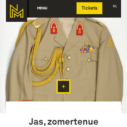
Deutsch
NL
MENU
Tickets
Jas, zomertenue