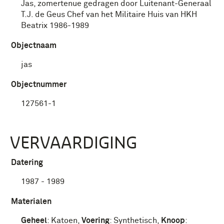
Jas, zomertenue gedragen door Luitenant-Generaal
T.J. de Geus Chef van het Militaire Huis van HKH
Beatrix 1986-1989
Objectnaam
jas
Objectnummer
127561-1
VERVAARDIGING
Datering
1987 - 1989
Materialen
Geheel
:
Katoen
,
Voering
:
Synthetisch
,
Knoop
: