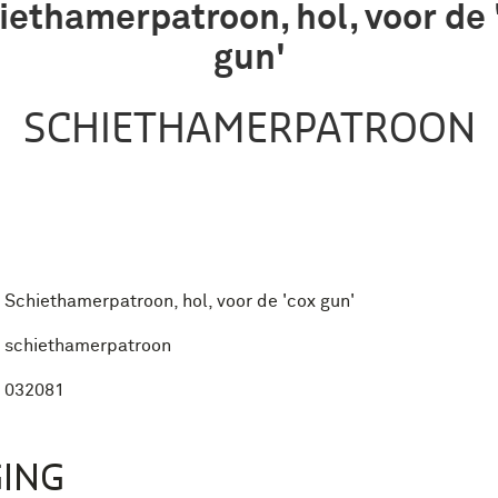
iethamerpatroon, hol, voor de 
gun'
SCHIETHAMERPATROON
Schiethamerpatroon, hol, voor de 'cox gun'
schiethamerpatroon
032081
ING