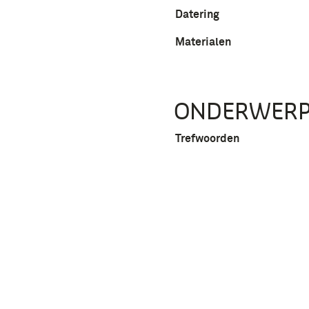
Datering
Materialen
ONDERWER
Trefwoorden