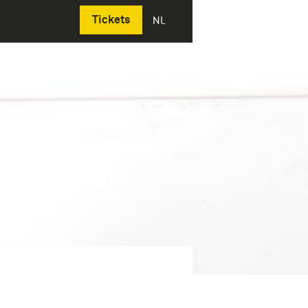
Deutsch
Tickets
NL