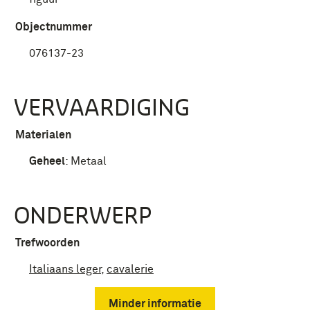
Objectnummer
076137-23
VERVAARDIGING
Materialen
Geheel
:
Metaal
ONDERWERP
Trefwoorden
Italiaans leger
,
cavalerie
Minder informatie