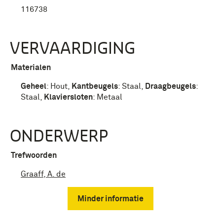
116738
VERVAARDIGING
Materialen
Geheel
:
Hout
,
Kantbeugels
:
Staal
,
Draagbeugels
:
Staal
,
Klaviersloten
:
Metaal
ONDERWERP
Trefwoorden
Graaff, A. de
Minder informatie