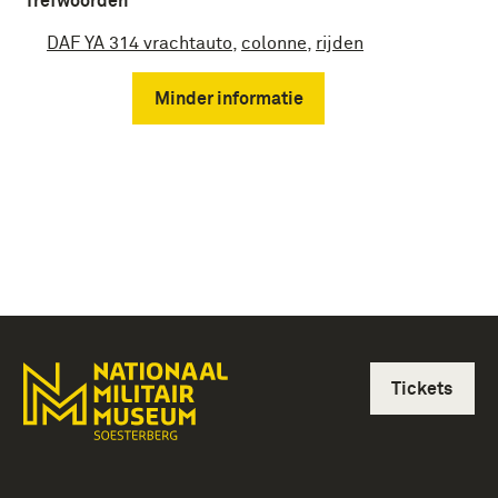
Trefwoorden
DAF YA 314 vrachtauto
,
colonne
,
rijden
Minder informatie
Tickets