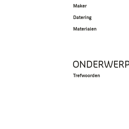
Maker
Datering
Materialen
ONDERWER
Trefwoorden