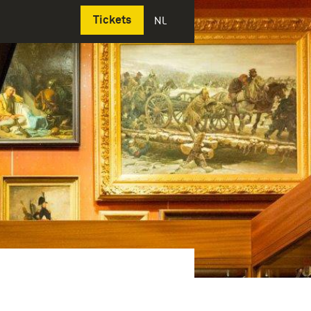
Deutsch
Tickets
NL