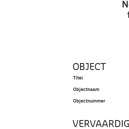
N
OBJECT
Titel
Objectnaam
Objectnummer
VERVAARDIG