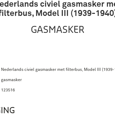
ederlands civiel gasmasker m
filterbus, Model III (1939-1940
GASMASKER
Nederlands civiel gasmasker met filterbus, Model III (1939
gasmasker
123516
ING