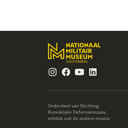
Instagram
Facebook
Youtube
Linkedin
Onderdeel van Stichting
Koninklijke Defensiemusea,
ontdek ook de andere musea: