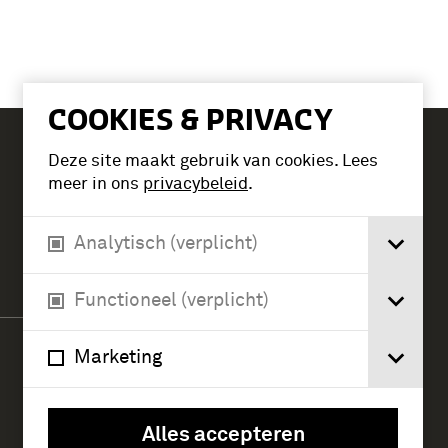
COOKIES & PRIVACY
Deze site maakt gebruik van cookies. Lees
Tickets
meer in ons
privacybeleid
.
Analytisch (verplicht)
Verlengde Paltzerweg 1
3768 MX Soest
Functioneel (verplicht)
Marketing
Alles accepteren