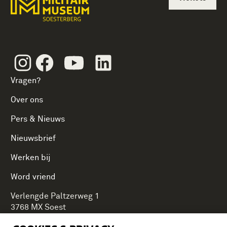
Instagram
Facebook
Youtube
Linkedin
Vragen?
Over ons
Pers & Nieuws
Nieuwsbrief
Werken bij
Word vriend
Verlengde Paltzerweg 1
3768 MX Soest