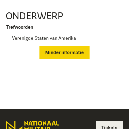
ONDERWERP
Trefwoorden
Verenigde Staten van Amerika
Minder informatie
Tickets