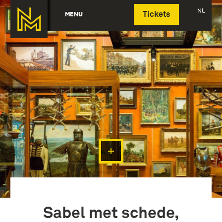
Deutsch
NL
MENU
Tickets
Sabel met schede,