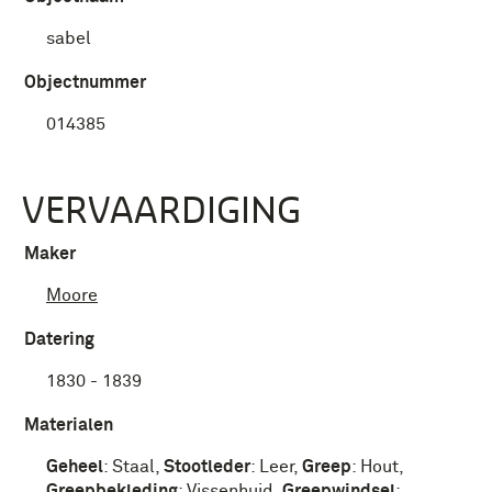
sabel
Objectnummer
014385
VERVAARDIGING
Maker
Moore
Datering
1830 - 1839
Materialen
Geheel
:
Staal
,
Stootleder
:
Leer
,
Greep
:
Hout
,
Greepbekleding
:
Vissenhuid
,
Greepwindsel
: