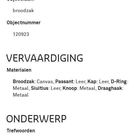
broodzak
Objectnummer
120923
VERVAARDIGING
Materialen
Broodzak
:
Canvas
,
Passant
:
Leer
,
Kap
:
Leer
,
D-Ring
:
Metaal
,
Sluitlus
:
Leer
,
Knoop
:
Metaal
,
Draaghaak
:
Metaal
ONDERWERP
Trefwoorden