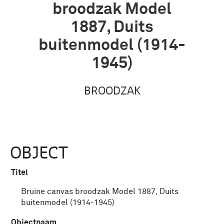
broodzak Model
1887, Duits
buitenmodel (1914-
1945)
BROODZAK
OBJECT
Titel
Bruine canvas broodzak Model 1887, Duits
buitenmodel (1914-1945)
Objectnaam