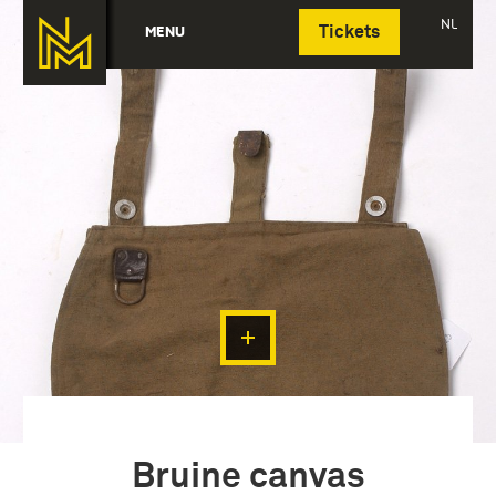
Deutsch
NL
MENU
Tickets
Bruine canvas