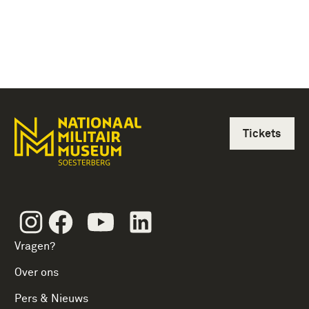
Tickets
Instagram
Facebook
Youtube
Linkedin
Vragen?
Over ons
Pers & Nieuws