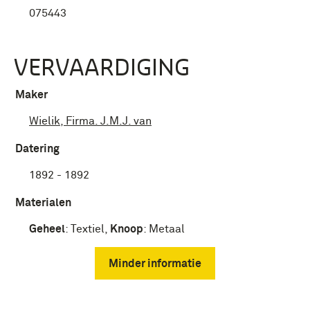
075443
VERVAARDIGING
Maker
Wielik, Firma. J.M.J. van
Datering
1892 - 1892
Materialen
Geheel
:
Textiel
,
Knoop
:
Metaal
Minder informatie