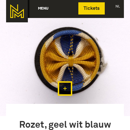
Deutsch
NL
MENU
Tickets
Rozet, geel wit blauw