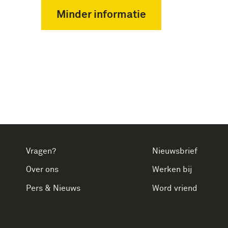
Minder informatie
Vragen?
Nieuwsbrief
Over ons
Werken bij
Pers & Nieuws
Word vriend