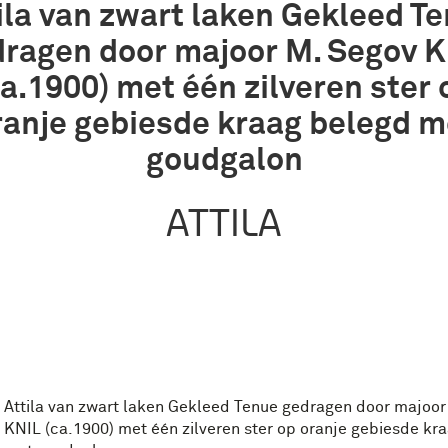
ila van zwart laken Gekleed T
ragen door majoor M. Segov 
ca.1900) met één zilveren ster 
ranje gebiesde kraag belegd m
goudgalon
ATTILA
Attila van zwart laken Gekleed Tenue gedragen door majoor
KNIL (ca.1900) met één zilveren ster op oranje gebiesde kr