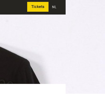
Deutsch
Tickets
NL