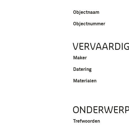
Objectnaam
Objectnummer
VERVAARDIG
Maker
Datering
Materialen
ONDERWER
Trefwoorden