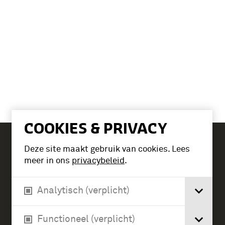
COOKIES & PRIVACY
Deze site maakt gebruik van cookies. Lees
Tickets
meer in ons
privacybeleid
.
Analytisch (verplicht)
Verlengde Paltzerweg 1
3768 MX Soest
Functioneel (verplicht)