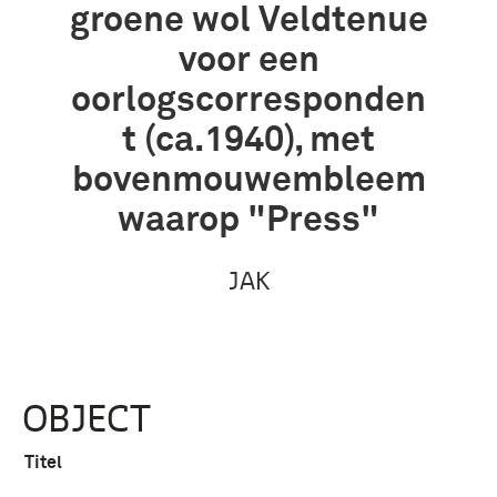
groene wol Veldtenue
voor een
oorlogscorresponden
t (ca.1940), met
bovenmouwembleem
waarop "Press"
JAK
OBJECT
Titel