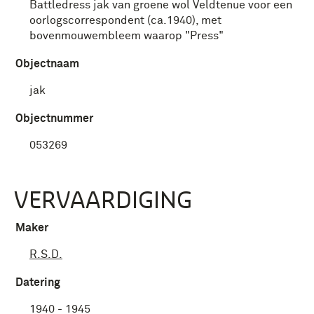
Battledress jak van groene wol Veldtenue voor een
oorlogscorrespondent (ca.1940), met
bovenmouwembleem waarop "Press"
Objectnaam
jak
Objectnummer
053269
VERVAARDIGING
Maker
R.S.D.
Datering
1940 - 1945