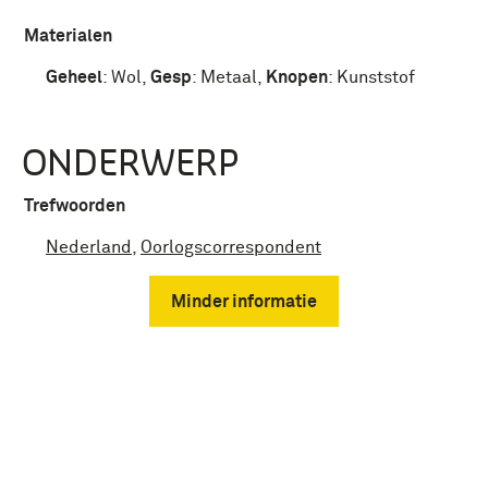
Materialen
Geheel
:
Wol
,
Gesp
:
Metaal
,
Knopen
:
Kunststof
ONDERWERP
Trefwoorden
Nederland
,
Oorlogscorrespondent
Minder informatie