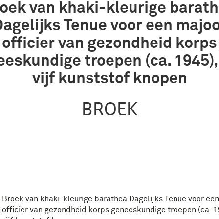
oek van khaki-kleurige barat
agelijks Tenue voor een majo
officier van gezondheid korps
eskundige troepen (ca. 1945)
vijf kunststof knopen
BROEK
Broek van khaki-kleurige barathea Dagelijks Tenue voor ee
officier van gezondheid korps geneeskundige troepen (ca. 1