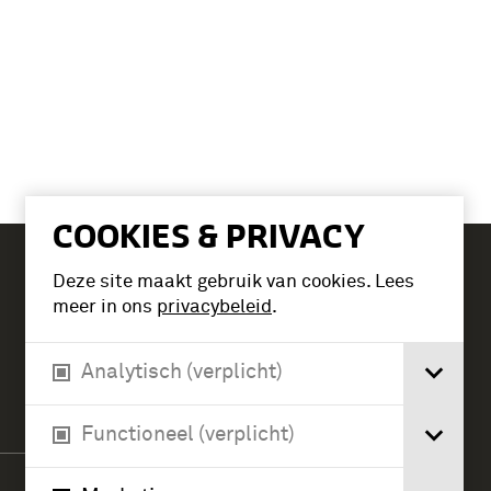
COOKIES & PRIVACY
Deze site maakt gebruik van cookies. Lees
Tickets
meer in ons
privacybeleid
.
Analytisch (verplicht)
Verlengde Paltzerweg 1
3768 MX Soest
Functioneel (verplicht)