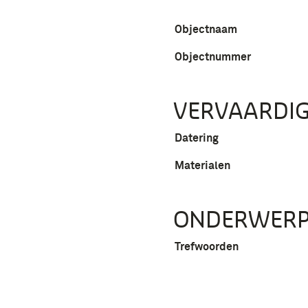
Objectnaam
Objectnummer
VERVAARDIG
Datering
Materialen
ONDERWER
Trefwoorden