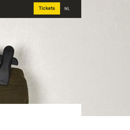
Deutsch
Tickets
NL