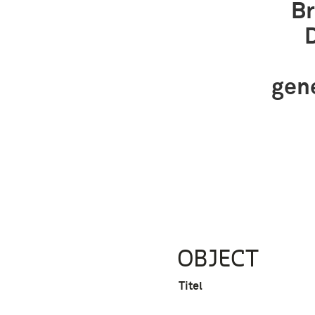
Br
D
gene
OBJECT
Titel