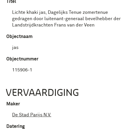
Titel
Lichte khaki jas, Dagelijks Tenue zomertenue
gedragen door luitenant-generaal bevelhebber der
Landstrijdkrachten Frans van der Veen
Objectnaam
jas
Objectnummer
115906-1
VERVAARDIGING
Maker
De Stad Parijs N.V.
Datering