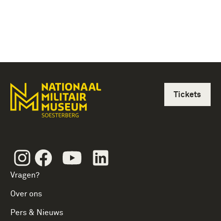
Tickets
Instagram
Facebook
Youtube
Linkedin
Vragen?
Over ons
Pers & Nieuws