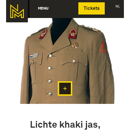
Deutsch
NL
MENU
Tickets
Lichte khaki jas,