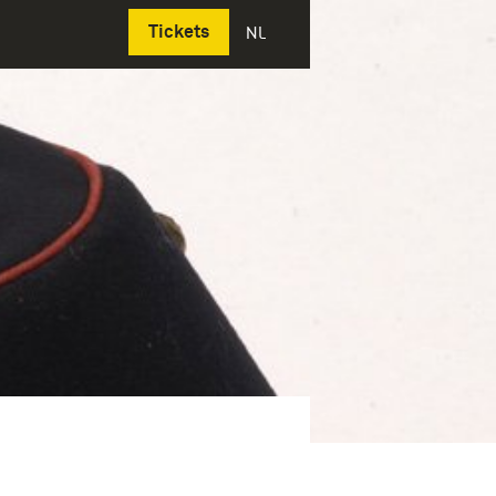
Deutsch
Tickets
NL