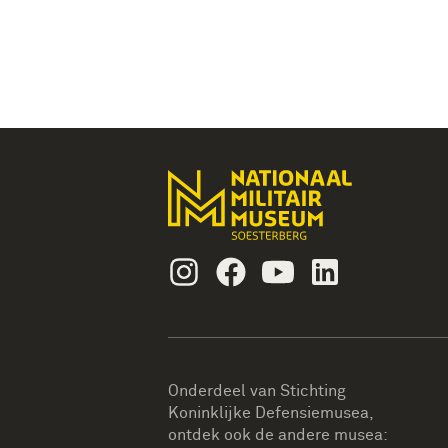
Instagram
Facebook
Youtube
Linkedin
Onderdeel van Stichting
Koninklijke Defensiemusea,
ontdek ook de andere musea: