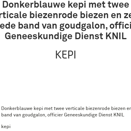
Donkerblauwe kepi met twee
rticale biezenrode biezen en z
ede band van goudgalon, offic
Geneeskundige Dienst KNIL
KEPI
Donkerblauwe kepi met twee verticale biezenrode biezen e
band van goudgalon, officier Geneeskundige Dienst KNIL
kepi