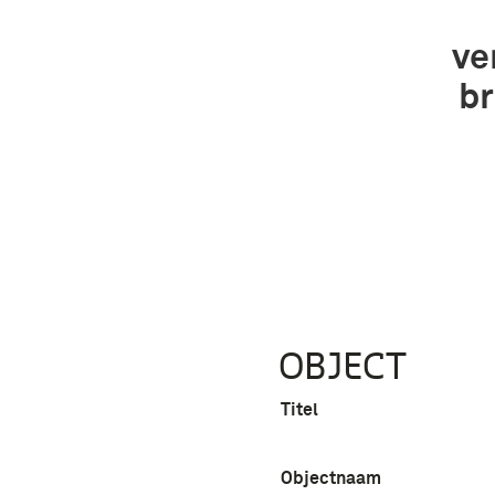
ve
br
OBJECT
Titel
Objectnaam