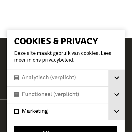
COOKIES & PRIVACY
Deze site maakt gebruik van cookies. Lees
Tickets
meer in ons
privacybeleid
.
Analytisch (verplicht)
Verlengde Paltzerweg 1
3768 MX Soest
Functioneel (verplicht)
Marketing