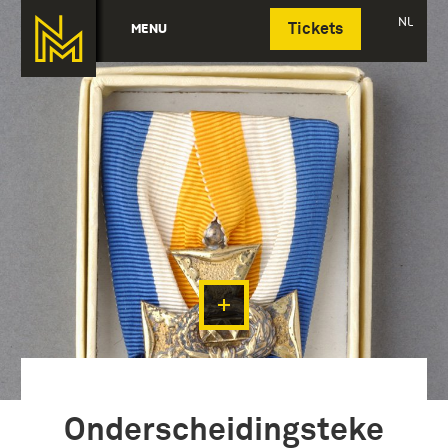
Deutsch
NL
MENU
Tickets
Onderscheidingsteke