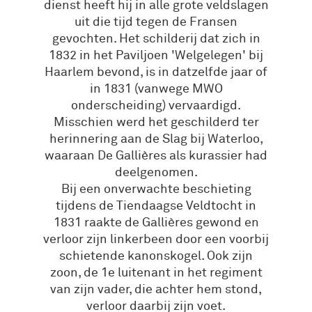
dienst heeft hij in alle grote veldslagen
uit die tijd tegen de Fransen
gevochten. Het schilderij dat zich in
1832 in het Paviljoen 'Welgelegen' bij
Haarlem bevond, is in datzelfde jaar of
in 1831 (vanwege MWO
onderscheiding) vervaardigd.
Misschien werd het geschilderd ter
herinnering aan de Slag bij Waterloo,
waaraan De Gallières als kurassier had
deelgenomen.
Bij een onverwachte beschieting
tijdens de Tiendaagse Veldtocht in
1831 raakte de Gallières gewond en
verloor zijn linkerbeen door een voorbij
schietende kanonskogel. Ook zijn
zoon, de 1e luitenant in het regiment
van zijn vader, die achter hem stond,
verloor daarbij zijn voet.