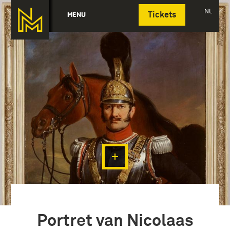
Deutsch
NL
MENU
Tickets
Portret van Nicolaas