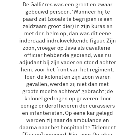
De Gallières was een groot en zwaar
gebouwd persoon. ‘Wanneer hij te
paard zat (zooals te begrijpen is een
zeldzaam groot dier) in zijn kuras en
met den helm op, dan was dit eene
inderdaad indrukwekkende figuur. Zijn
zoon, vroeger op Java als cavallerie-
officier hebbende gediend, was nu
adjudant bij zijn vader en stond achter
hem, voor het front van het regiment.
Toen de kolonel en zijn zoon waren
gevallen, werden zij niet dan met
groote moeite achteraf gebracht; de
kolonel gedragen op geweren door
eenige onderofficieren der curassiers
en infanteristen. Op eene kar gelegd
werden zij naar de ambulance en
daarna naar het hospitaal te Tirlemont