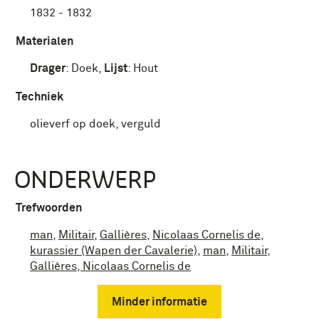
1832 - 1832
Materialen
Drager
:
Doek
,
Lijst
:
Hout
Techniek
olieverf op doek, verguld
ONDERWERP
Trefwoorden
man
,
Militair
,
Gallières
,
Nicolaas Cornelis de
,
kurassier (Wapen der Cavalerie)
,
man
,
Militair
,
Gallières, Nicolaas Cornelis de
Minder informatie