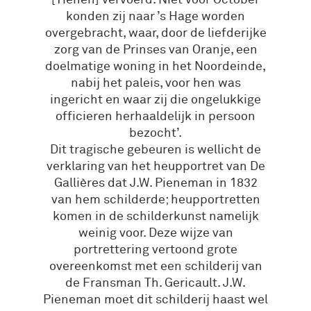
[Tienen] vervoerd. Niet voor October
konden zij naar ’s Hage worden
overgebracht, waar, door de liefderijke
zorg van de Prinses van Oranje, een
doelmatige woning in het Noordeinde,
nabij het paleis, voor hen was
ingericht en waar zij die ongelukkige
officieren herhaaldelijk in persoon
bezocht’.
Dit tragische gebeuren is wellicht de
verklaring van het heupportret van De
Gallières dat J.W. Pieneman in 1832
van hem schilderde; heupportretten
komen in de schilderkunst namelijk
weinig voor. Deze wijze van
portrettering vertoond grote
overeenkomst met een schilderij van
de Fransman Th. Gericault. J.W.
Pieneman moet dit schilderij haast wel