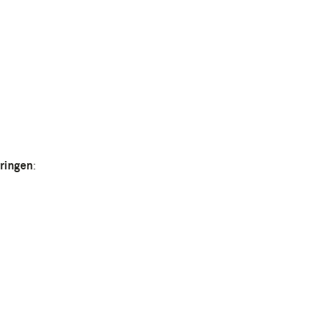
ringen
: