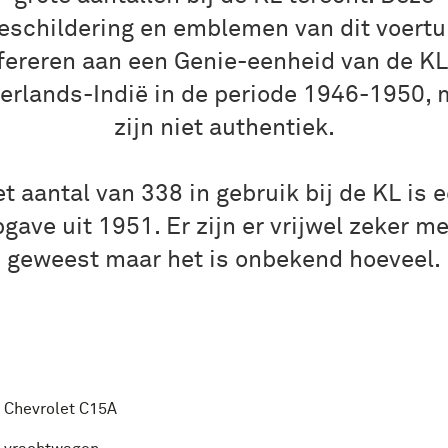
eschildering en emblemen van dit voertu
fereren aan een Genie-eenheid van de KL
erlands-Indië in de periode 1946-1950, 
zijn niet authentiek.
t aantal van 338 in gebruik bij de KL is 
gave uit 1951. Er zijn er vrijwel zeker m
geweest maar het is onbekend hoeveel.
Chevrolet C15A