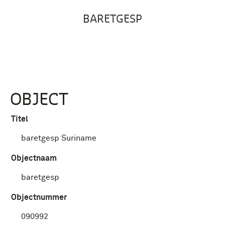
BARETGESP
OBJECT
Titel
baretgesp Suriname
Objectnaam
baretgesp
Objectnummer
090992