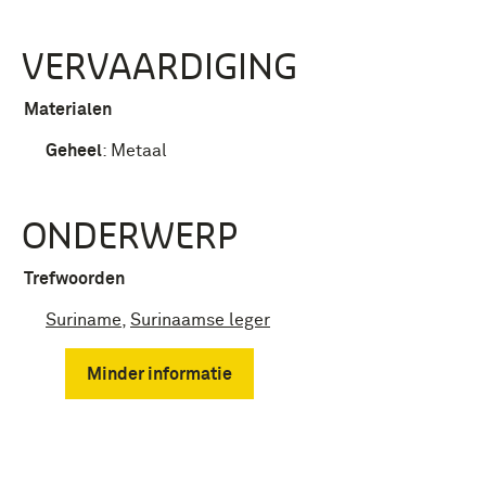
VERVAARDIGING
Materialen
Geheel
:
Metaal
ONDERWERP
Trefwoorden
Suriname
,
Surinaamse leger
Minder informatie