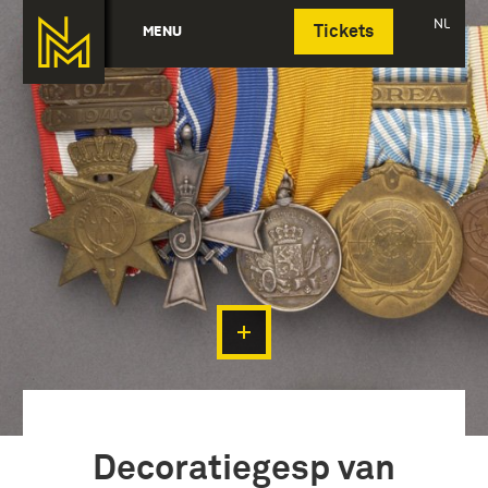
Deutsch
NL
MENU
Tickets
Decoratiegesp van