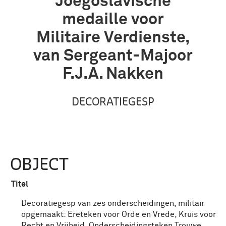
Joegoslavische
medaille voor
Militaire Verdienste,
van Sergeant-Majoor
F.J.A. Nakken
DECORATIEGESP
OBJECT
Titel
Decoratiegesp van zes onderscheidingen, militair
opgemaakt: Ereteken voor Orde en Vrede, Kruis voor
Recht en Vrijheid, Onderscheidingsteken Trouwe