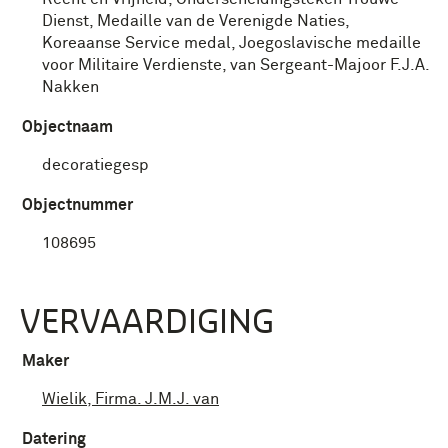
Dienst, Medaille van de Verenigde Naties,
Koreaanse Service medal, Joegoslavische medaille
voor Militaire Verdienste, van Sergeant-Majoor F.J.A.
Nakken
Objectnaam
decoratiegesp
Objectnummer
108695
VERVAARDIGING
Maker
Wielik, Firma. J.M.J. van
Datering