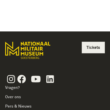
Tickets
Instagram
Facebook
Youtube
Linkedin
Vragen?
Over ons
Pers & Nieuws