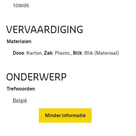
109095
VERVAARDIGING
Materialen
Doos
:
Karton
,
Zak
:
Plastic
,
Blik
:
Blik (Materiaal)
ONDERWERP
Trefwoorden
België
Minder informatie