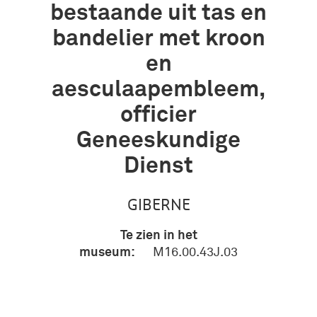
bestaande uit tas en
bandelier met kroon
en
aesculaapembleem,
officier
Geneeskundige
Dienst
GIBERNE
Te zien in het
museum:
M16.00.43J.03