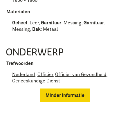
1860 - 1860
Materialen
Geheel
:
Leer
,
Garnituur
:
Messing
,
Garnituur
:
Messing
,
Bak
:
Metaal
ONDERWERP
Trefwoorden
Nederland
,
Officier
,
Officier van Gezondheid
,
Geneeskundige Dienst
Minder informatie