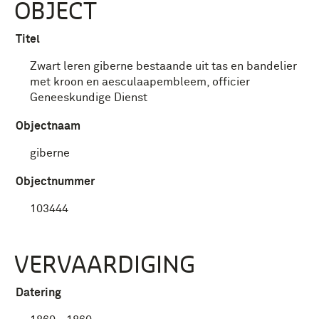
OBJECT
Titel
Zwart leren giberne bestaande uit tas en bandelier
met kroon en aesculaapembleem, officier
Geneeskundige Dienst
Objectnaam
giberne
Objectnummer
103444
VERVAARDIGING
Datering