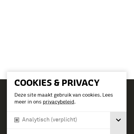
COOKIES & PRIVACY
Deze site maakt gebruik van cookies. Lees
Tickets
meer in ons
privacybeleid
.
Analytisch (verplicht)
Verlengde Paltzerweg 1
3768 MX Soest