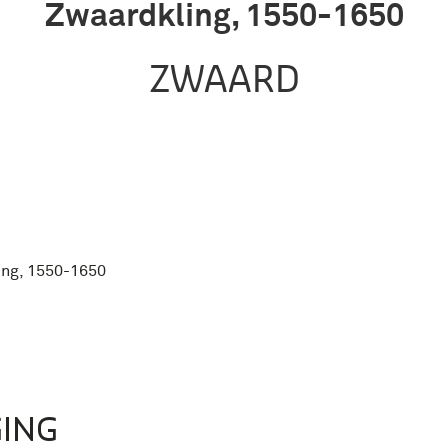
Zwaardkling, 1550-1650
ZWAARD
ing, 1550-1650
ING