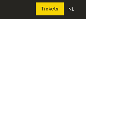
Deutsch
Tickets
NL