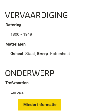
VERVAARDIGING
Datering
1800 - 1949
Materialen
Geheel
:
Staal
,
Greep
:
Ebbenhout
ONDERWERP
Trefwoorden
Europa
Minder informatie