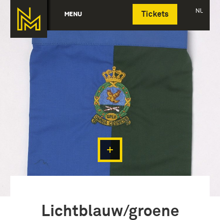
Deutsch
NL
MENU
Tickets
Lichtblauw/groene