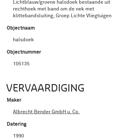
Lichtblauw/groene halsdoek bestaande uit
rechthoek met band om de nek met
klittebandsluiting, Groep Lichte Vliegtuigen
Objectnaam
halsdoek
Objectnummer
105135
VERVAARDIGING
Maker
Albrecht Bender GmbH u. Co.
Datering
1990