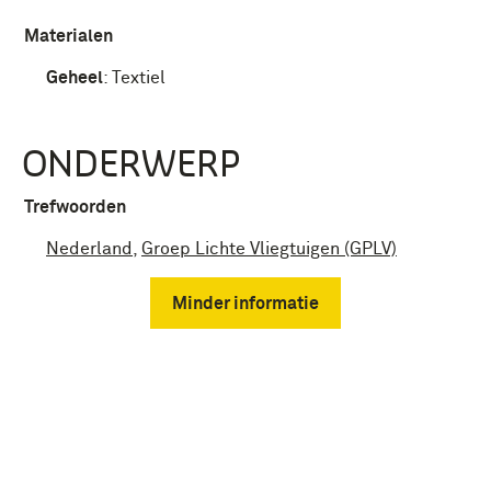
Materialen
Geheel
:
Textiel
ONDERWERP
Trefwoorden
Nederland
,
Groep Lichte Vliegtuigen (GPLV)
Minder informatie